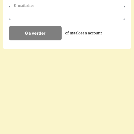
E-mailadres
Ga verder
of maak een account