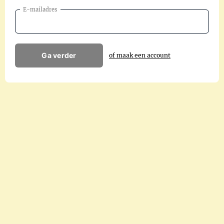
E-mailadres
Ga verder
of maak een account