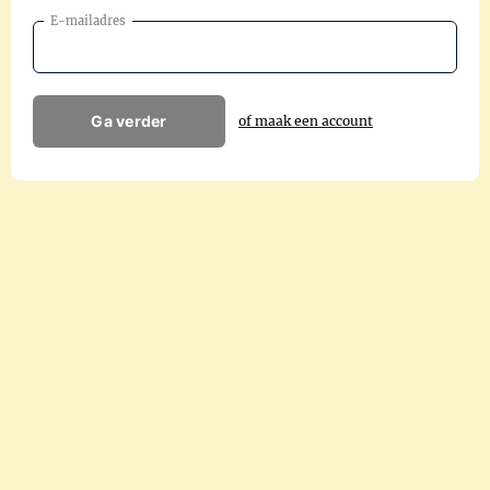
E-mailadres
Ga verder
of maak een account