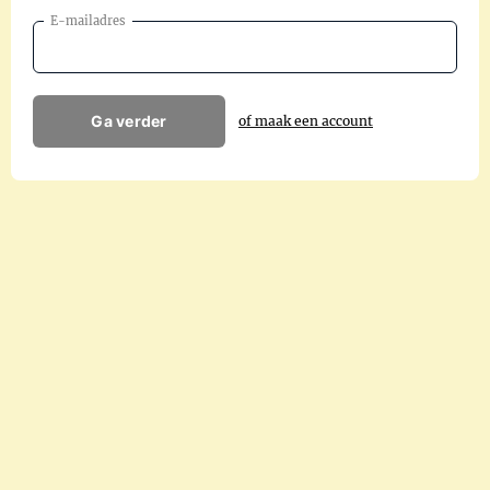
E-mailadres
Ga verder
of maak een account