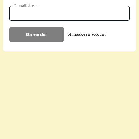
E-mailadres
Ga verder
of maak een account