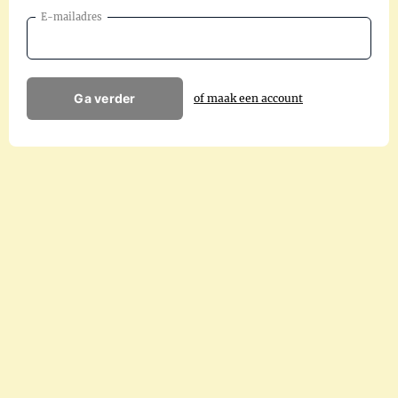
E-mailadres
Ga verder
of maak een account