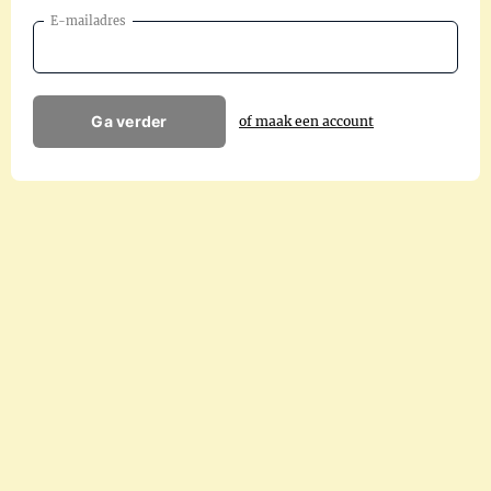
E-mailadres
Ga verder
of maak een account