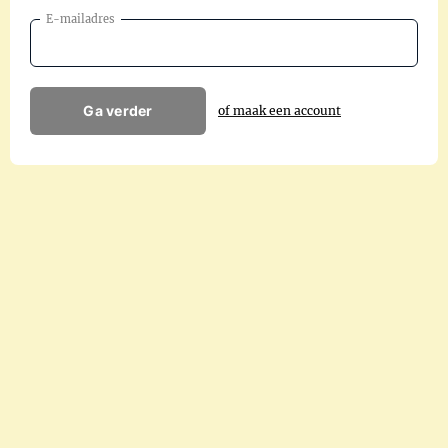
E-mailadres
Ga verder
of maak een account