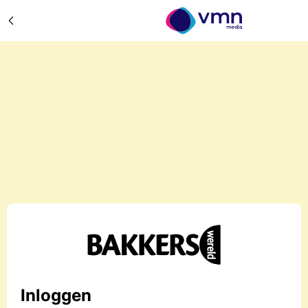
Inloggen