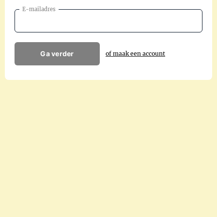
E-mailadres
Ga verder
of maak een account