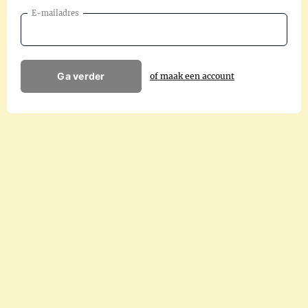
E-mailadres
Ga verder
of maak een account