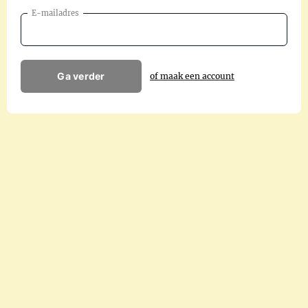
E-mailadres
Ga verder
of maak een account