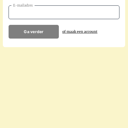
E-mailadres
Ga verder
of maak een account