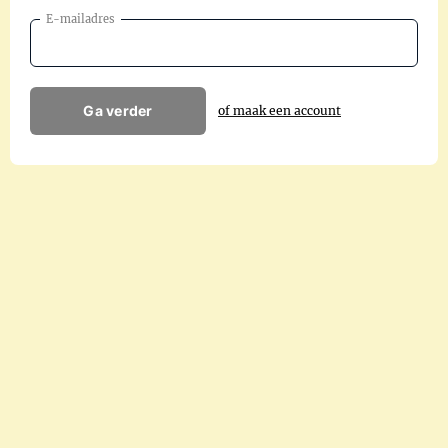
E-mailadres
Ga verder
of maak een account