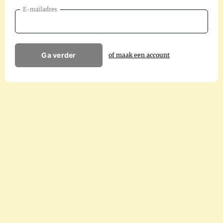
E-mailadres
Ga verder
of maak een account