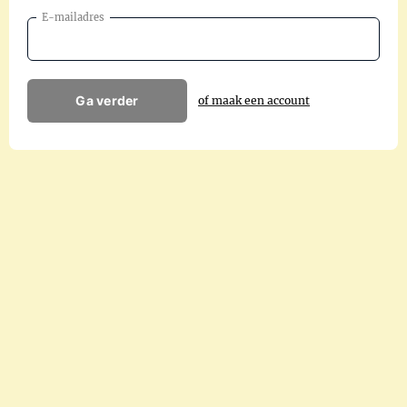
E-mailadres
Ga verder
of maak een account