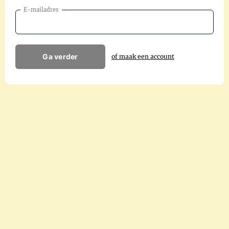
E-mailadres
Ga verder
of maak een account