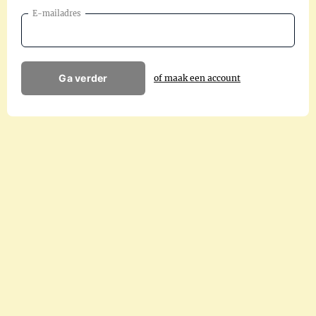
E-mailadres
Ga verder
of maak een account