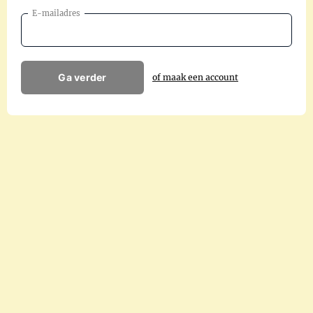
E-mailadres
Ga verder
of maak een account