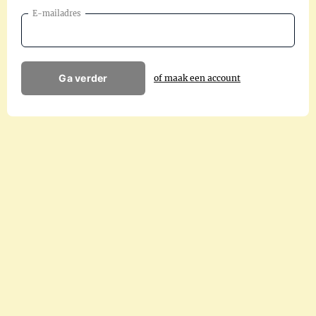
E-mailadres
Ga verder
of maak een account