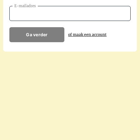
E-mailadres
Ga verder
of maak een account