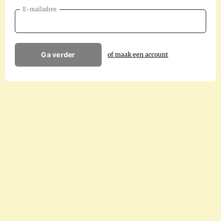
E-mailadres
Ga verder
of maak een account