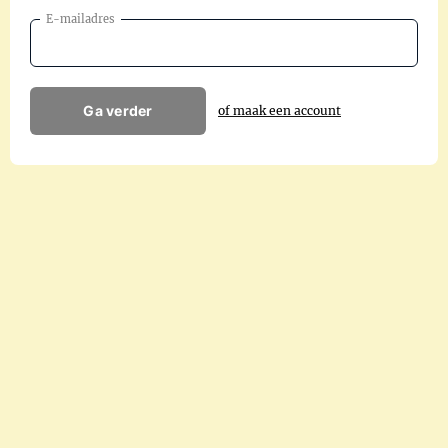
E-mailadres
Ga verder
of maak een account