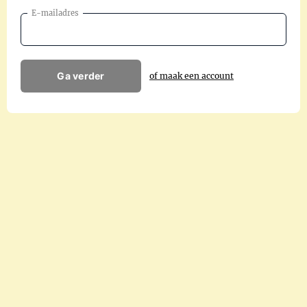
E-mailadres
Ga verder
of maak een account