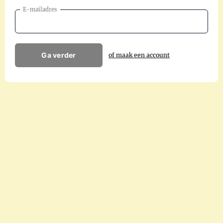
E-mailadres
Ga verder
of maak een account