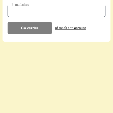
E-mailadres
Ga verder
of maak een account