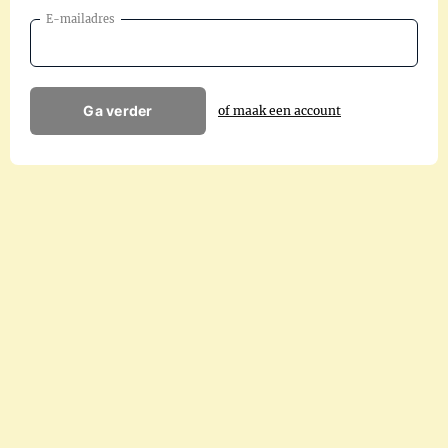
E-mailadres
Ga verder
of maak een account