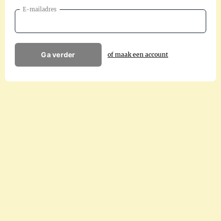
E-mailadres
Ga verder
of maak een account