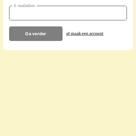
E-mailadres
Ga verder
of maak een account