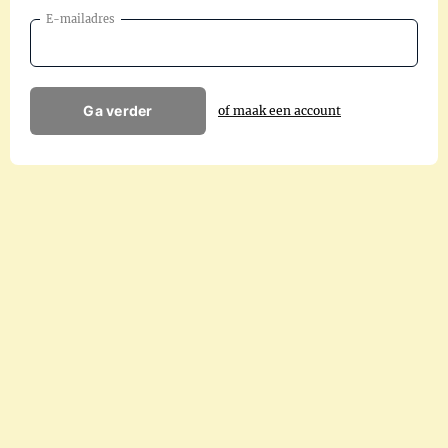
E-mailadres
Ga verder
of maak een account