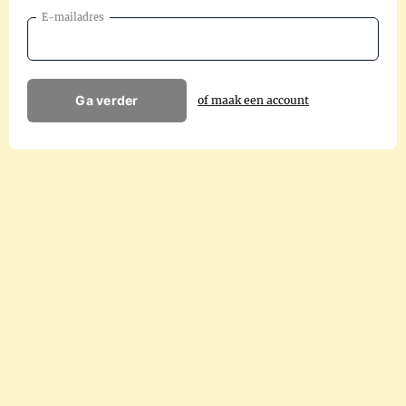
E-mailadres
Ga verder
of maak een account