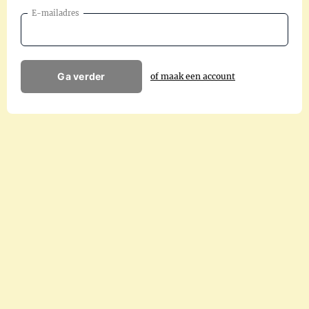
E-mailadres
Ga verder
of maak een account