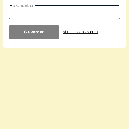
E-mailadres
Ga verder
of maak een account