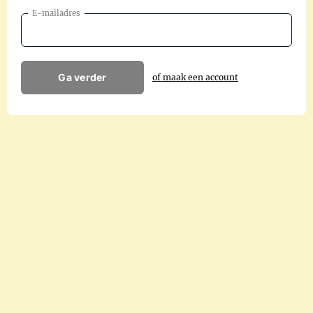
E-mailadres
Ga verder
of maak een account