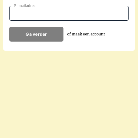
E-mailadres
Ga verder
of maak een account