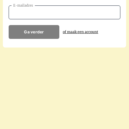
E-mailadres
Ga verder
of maak een account