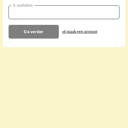
E-mailadres
Ga verder
of maak een account