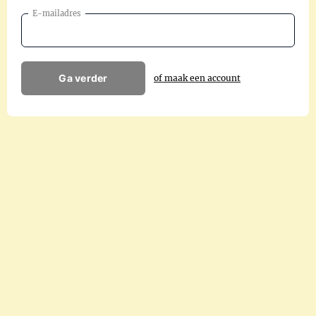
E-mailadres
Ga verder
of maak een account