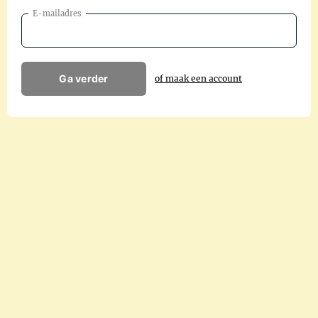
E-mailadres
Ga verder
of maak een account