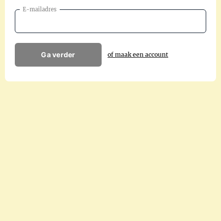
E-mailadres
Ga verder
of maak een account