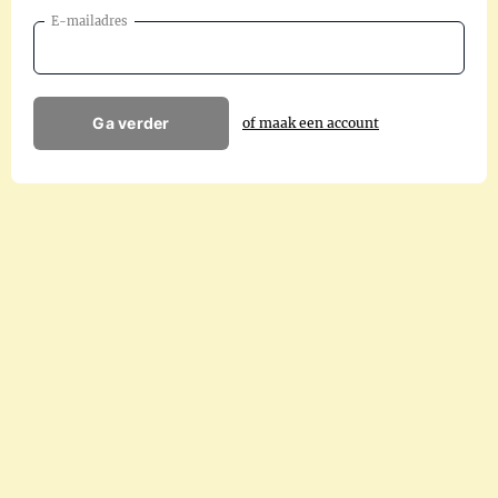
E-mailadres
Ga verder
of maak een account