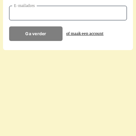
E-mailadres
Ga verder
of maak een account