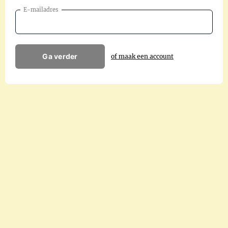
E-mailadres
Ga verder
of maak een account