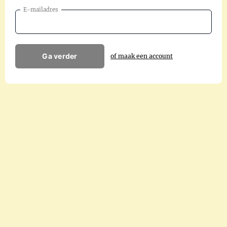
E-mailadres
Ga verder
of maak een account