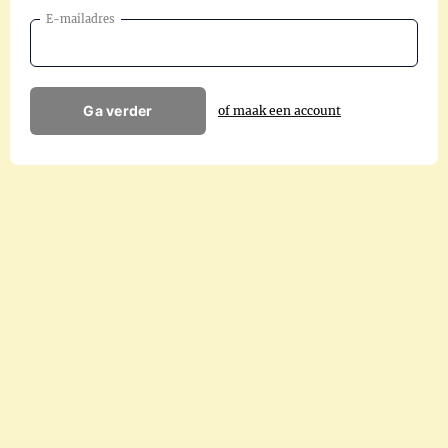
E-mailadres
Ga verder
of maak een account