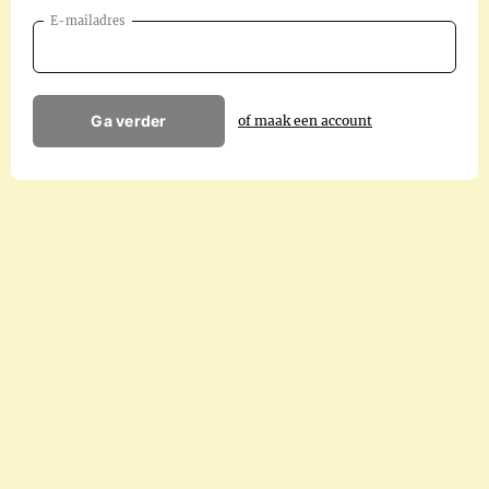
E-mailadres
Ga verder
of maak een account