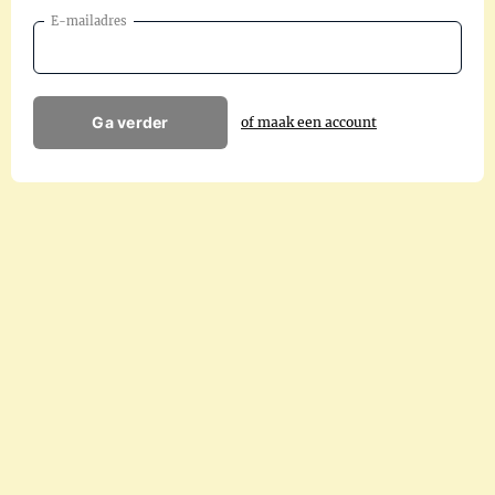
E-mailadres
Ga verder
of maak een account