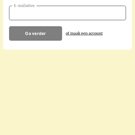
E-mailadres
Ga verder
of maak een account