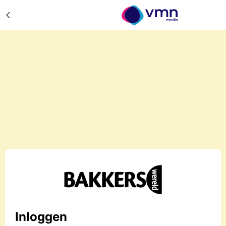
Inloggen