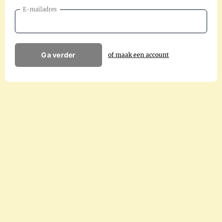
E-mailadres
Ga verder
of maak een account