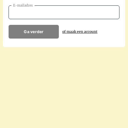
E-mailadres
Ga verder
of maak een account