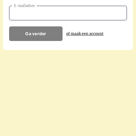
E-mailadres
Ga verder
of maak een account